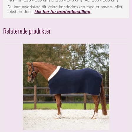
Du kan tyverisikre dit lækre lændedækken med et navne- eller
tekst broderi -
klik her for broderibestilling
Relaterede produkter