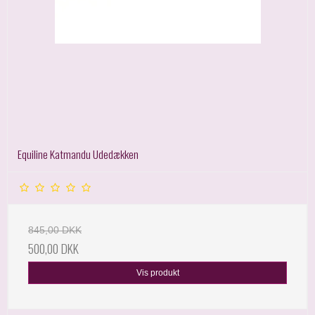
Equiline Katmandu Udedækken
845,00 DKK
500,00 DKK
Vis produkt