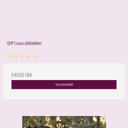
QHP Luxus ulddækken
649,00 DKK
Vis produkt