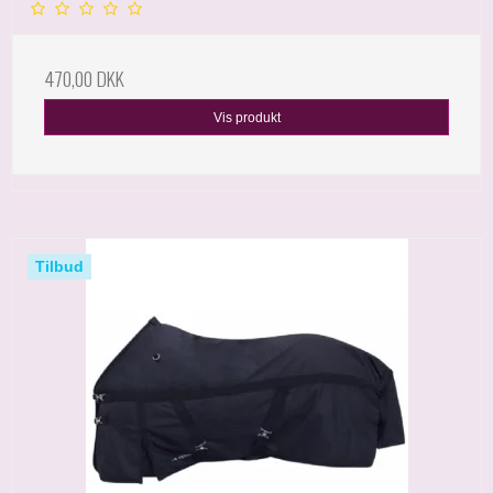
470,00 DKK
Vis produkt
Tilbud