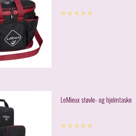
LeMieux støvle- og hjelmtaske