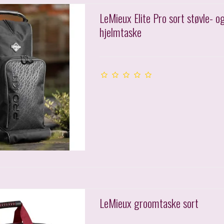
LeMieux Elite Pro sort støvle- o
hjelmtaske
LeMieux groomtaske sort