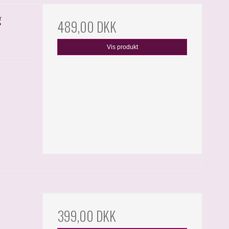
g
489,00 DKK
Vis produkt
399,00 DKK