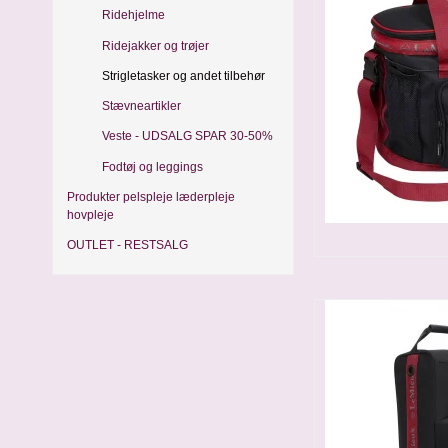
Ridehjelme
Ridejakker og trøjer
Strigletasker og andet tilbehør
Stævneartikler
Veste - UDSALG SPAR 30-50%
Fodtøj og leggings
Produkter pelspleje læderpleje
hovpleje
OUTLET - RESTSALG