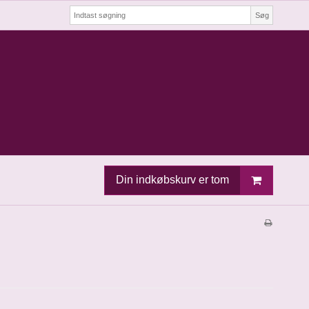
Søg
Din indkøbskurv er tom