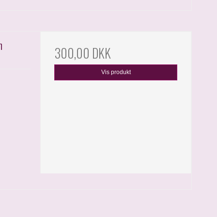
n
300,00 DKK
Vis produkt