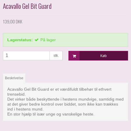
Acavallo Gel Bit Guard
139,00 DKK
Lagerstatus:
På lager
stk.
Køb
Beskrivelse
Acavallo Gel Bit Guard er et værdifuldt tilbehør til ethvert
trensebid.
Det virker både beskyttende i hestens mundvige, samtidig med
at det giver bedre kontrol over biddet, som ikke kan trækkes
ind i hestens mund.
En stor hjælp til især unge og vanskelige heste.