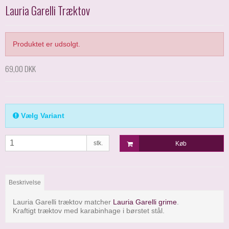
Lauria Garelli Træktov
Produktet er udsolgt.
69,00 DKK
Vælg Variant
stk.
Køb
Beskrivelse
Lauria Garelli træktov matcher
Lauria Garelli grime
.
Kraftigt træktov med karabinhage i børstet stål.