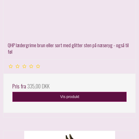
QHP lædergrime brun eller sort med glitter sten på næseryg - også til
føl
Pris fra
335,00 DKK
Vis produkt