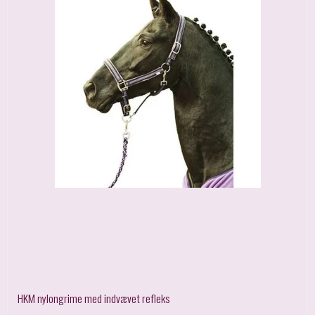
HKM nylongrime med indvævet refleks