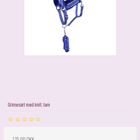
Grimesæt med imit. lam
175,00 DKK