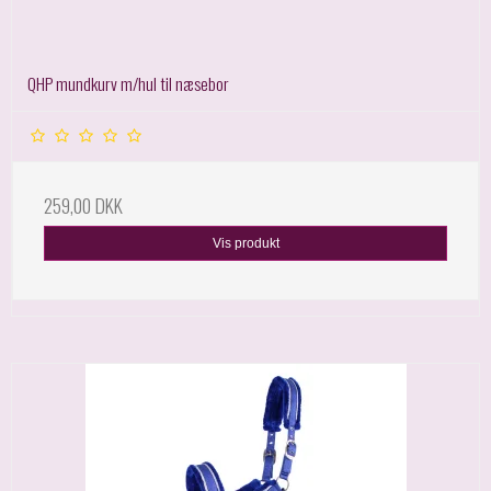
QHP mundkurv m/hul til næsebor
259,00 DKK
Vis produkt