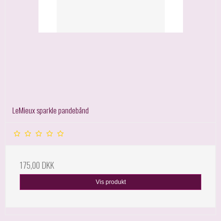
LeMieux sparkle pandebånd
175,00 DKK
Vis produkt