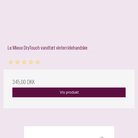
Le Mieux DryTouch vandtæt vinterridehandske
345,00 DKK
Vis produkt