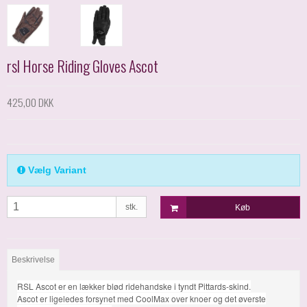
rsl Horse Riding Gloves Ascot
425,00 DKK
Vælg Variant
stk.
Køb
Beskrivelse
RSL Ascot er en lækker blød ridehandske i tyndt Pittards-skind.
Ascot er ligeledes forsynet med CoolMax over knoer og det øverste